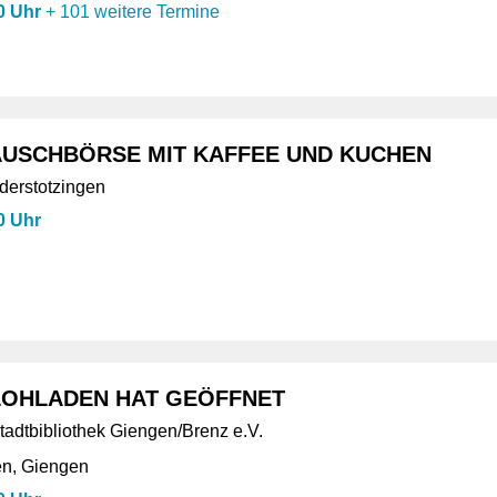
0 Uhr
+
101 weitere Termine
USCHBÖRSE MIT KAFFEE UND KUCHEN
ederstotzingen
0 Uhr
OHLADEN HAT GEÖFFNET
tadtbibliothek Giengen/Brenz e.V.
en, Giengen