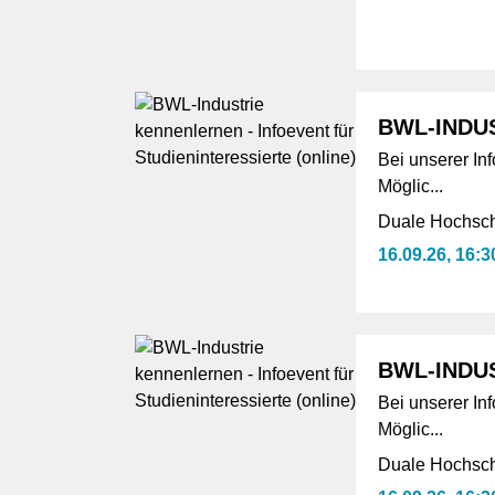
BWL-INDUS
Bei unserer In
Möglic...
Duale Hochsch
16.09.26, 16:3
BWL-INDUS
Bei unserer In
Möglic...
Duale Hochsch