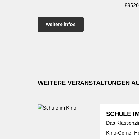
89520
weitere Infos
WEITERE VERANSTALTUNGEN AU
SCHULE I
Das Klassenzi
Kino-Center H