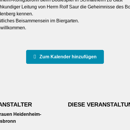
achkundiger Leitung von Herrn Rolf Saur die Geheimnisse des B
denberg kennen.
tliches Beisammensein im Biergarten.
h willkommen.
Zum Kalender hinzufügen
ANSTALTER
DIESE VERANSTALTU
rauen Heidenheim-
sbronn