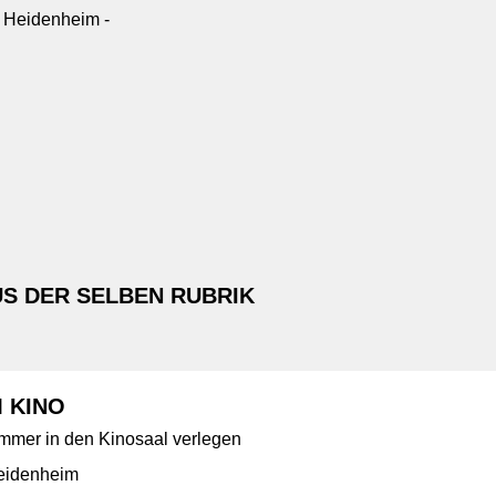
 Heidenheim -
S DER SELBEN RUBRIK
M KINO
mmer in den Kinosaal verlegen
eidenheim