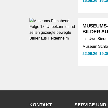
16.09.26, 16:3
MUSEUMS-
BILDER A
mit Uwe Siede
Museum Schlos
22.09.26, 19:3
KONTAKT
SERVICE UND