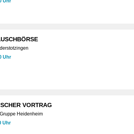
0 Uhr
AUSCHBÖRSE
ederstotzingen
0 Uhr
ISCHER VORTRAG
 Gruppe Heidenheim
0 Uhr