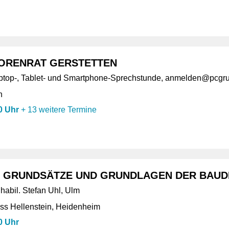
ORENRAT GERSTETTEN
top-, Tablet- und Smartphone-Sprechstunde, anmelden@pcgr
n
0 Uhr
+
13 weitere Termine
 GRUNDSÄTZE UND GRUNDLAGEN DER BAU
 habil. Stefan Uhl, Ulm
s Hellenstein, Heidenheim
0 Uhr