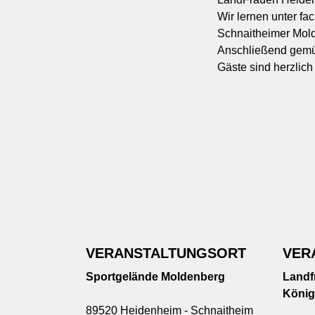
Wir lernen unter f
Schnaitheimer Mol
Anschließend gemü
Gäste sind herzlic
VERANSTALTUNGSORT
VER
Sportgelände Moldenberg
Landf
König
89520 Heidenheim - Schnaitheim