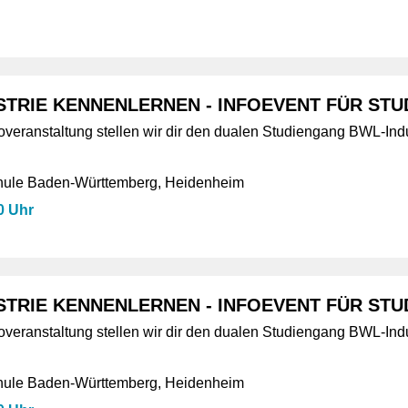
TRIE KENNENLERNEN - INFOEVENT FÜR STUD
foveranstaltung stellen wir dir den dualen Studiengang BWL-Indu
ule Baden-Württemberg, Heidenheim
0 Uhr
TRIE KENNENLERNEN - INFOEVENT FÜR STUD
foveranstaltung stellen wir dir den dualen Studiengang BWL-Indu
ule Baden-Württemberg, Heidenheim