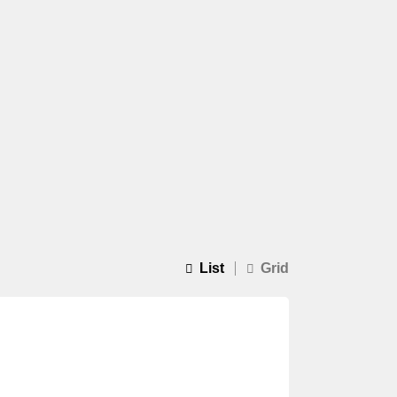
List
Grid