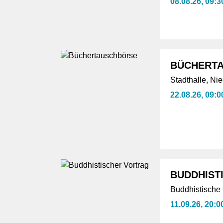
08.08.26, 09:3
BÜCHERT
Stadthalle, Ni
22.08.26, 09:0
BUDDHIST
Buddhistische
11.09.26, 20:0