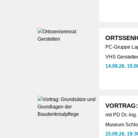
ORTSSENI
PC-Gruppe Lap
VHS Gerstette
14.09.26, 15:0
VORTRAG:
mit PD Dr.-Ing.
Museum Schlos
15.09.26, 19:3