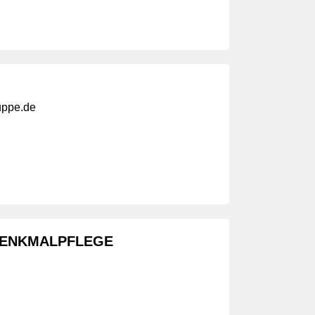
uppe.de
DENKMALPFLEGE