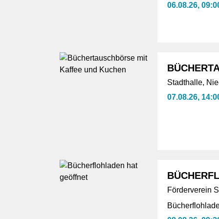
06.08.26, 09:0
BÜCHERTA
Stadthalle, Ni
07.08.26, 14:0
BÜCHERFL
Förderverein S
Bücherflohlad