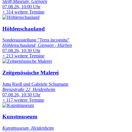
Steiff-Museum, Giengen
07.08.26, 10:00 Uhr
+
314 weitere Termine
Höhlenschauland
Sonderausstellung "Terra incognita"
Höhlenschauland, Giengen - Hürben
07.08.26, 10:30 Uhr
+
213 weitere Termine
Zeitgenössische Malerei
Jutta Riedl und Gabriele Schumann
Brenzstraße 22, Heidenheim
07.08.26, 10:30 Uhr
+
117 weitere Termine
Kunstmuseum
Kunstmuseum, Heidenheim