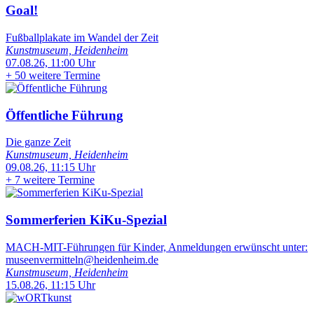
Goal!
Fußballplakate im Wandel der Zeit
Kunstmuseum, Heidenheim
07.08.26, 11:00 Uhr
+
50 weitere Termine
Öffentliche Führung
Die ganze Zeit
Kunstmuseum, Heidenheim
09.08.26, 11:15 Uhr
+
7 weitere Termine
Sommerferien KiKu-Spezial
MACH-MIT-Führungen für Kinder, Anmeldungen erwünscht unter:
museenvermitteln@heidenheim.de
Kunstmuseum, Heidenheim
15.08.26, 11:15 Uhr