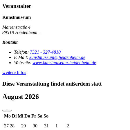
Veranstalter
Kunstmuseum
Marienstraße 4
89518 Heidenheim -
Kontakt
Telefon:
7321 - 327-4810
E-Mail:
kunstmuseum@heidenheim.de
Webseite:
www.kunstmuseum-heidenheim.de
weitere Infos
Diese Veranstaltung findet außerdem statt
August 2026
Mo
Di
Mi
Do
Fr
Sa
So
27
28
29
30
31
1
2