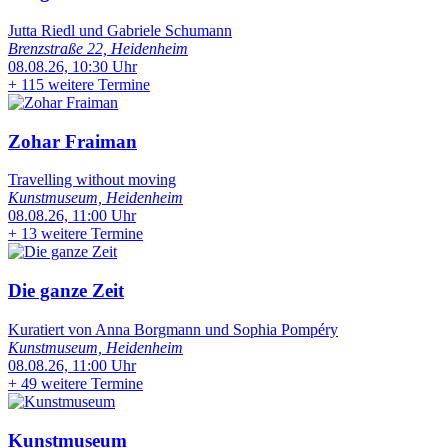
Jutta Riedl und Gabriele Schumann
Brenzstraße 22, Heidenheim
08.08.26, 10:30 Uhr
+
115 weitere Termine
Zohar Fraiman
Travelling without moving
Kunstmuseum, Heidenheim
08.08.26, 11:00 Uhr
+
13 weitere Termine
Die ganze Zeit
Kuratiert von Anna Borgmann und Sophia Pompéry
Kunstmuseum, Heidenheim
08.08.26, 11:00 Uhr
+
49 weitere Termine
Kunstmuseum