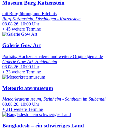
Museum Burg Katzenstein
mit Burgführung und Erlebnis
Burg Katzenstein, Dischingen - Katzenstein
08.08.26, 10:00 Uhr
+
45 weitere Termine
Galerie Gow Art
Porträts, Hochzeitsmalerei und weitere Originalgemälde
Galerie Gow Art, Heidenheim
08.08.26, 10:00 Uhr
+
33 weitere Termine
Meteorkratermuseum
Meteorkratermuseum, Steinheim - Sontheim im Stubental
08.08.26, 10:00 Uhr
+
211 weitere Termine
Bangladesh – ein schwieriges Land