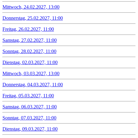
Mittwoch, 24.02.2027, 13:00
Donnerstag, 25.02.2027, 11:00
Freitag, 26.02.2027, 11:00
Samstag, 27.02.2027, 11:00
Sonntag, 28.02.2027, 11:00
Dienstag, 02.03.2027, 11:00
Mittwoch, 03.03.2027, 13:00
Donnerstag, 04.03.2027, 11:00
Freitag, 05.03.2027, 11:00
Samstag, 06.03.2027, 11:00
Sonntag, 07.03.2027, 11:00
Dienstag, 09.03.2027, 11:00