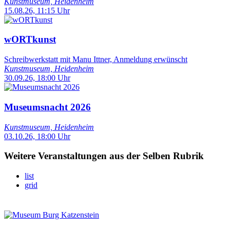
Kunstmuseum, Heidenheim
15.08.26, 11:15 Uhr
wORTkunst
Schreibwerkstatt mit Manu Ittner, Anmeldung erwünscht
Kunstmuseum, Heidenheim
30.09.26, 18:00 Uhr
Museumsnacht 2026
Kunstmuseum, Heidenheim
03.10.26, 18:00 Uhr
Weitere Veranstaltungen aus der Selben Rubrik
list
grid