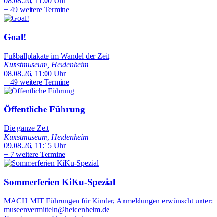
08.08.26, 11:00 Uhr
+
49 weitere Termine
Goal!
Fußballplakate im Wandel der Zeit
Kunstmuseum, Heidenheim
08.08.26, 11:00 Uhr
+
49 weitere Termine
Öffentliche Führung
Die ganze Zeit
Kunstmuseum, Heidenheim
09.08.26, 11:15 Uhr
+
7 weitere Termine
Sommerferien KiKu-Spezial
MACH-MIT-Führungen für Kinder, Anmeldungen erwünscht unter:
museenvermitteln@heidenheim.de