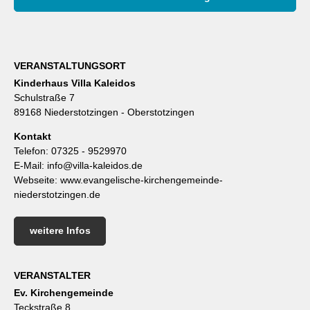
VERANSTALTUNGSORT
Kinderhaus Villa Kaleidos
Schulstraße 7
89168 Niederstotzingen - Oberstotzingen
Kontakt
Telefon:
07325 - 9529970
E-Mail:
info@villa-kaleidos.de
Webseite:
www.evangelische-kirchengemeinde-
niederstotzingen.de
weitere Infos
VERANSTALTER
Ev. Kirchengemeinde
Teckstraße 8