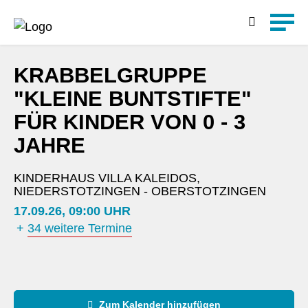
Detailsuche
KRABBELGRUPPE
"KLEINE BUNTSTIFTE"
FÜR KINDER VON 0 - 3
JAHRE
KINDERHAUS VILLA KALEIDOS,
NIEDERSTOTZINGEN - OBERSTOTZINGEN
17.09.26, 09:00 UHR
+
34 weitere Termine
Zum Kalender hinzufügen