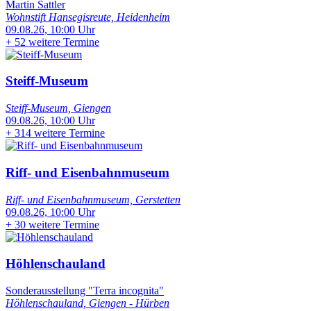
Martin Sattler
Wohnstift Hansegisreute, Heidenheim
09.08.26, 10:00 Uhr
+
52 weitere Termine
Steiff-Museum
Steiff-Museum, Giengen
09.08.26, 10:00 Uhr
+
314 weitere Termine
Riff- und Eisenbahnmuseum
Riff- und Eisenbahnmuseum, Gerstetten
09.08.26, 10:00 Uhr
+
30 weitere Termine
Höhlenschauland
Sonderausstellung "Terra incognita"
Höhlenschauland, Giengen - Hürben