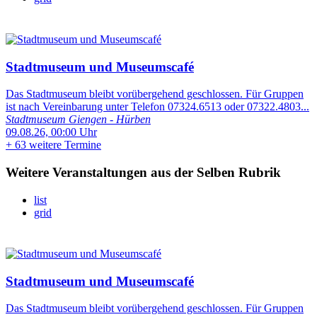
Stadtmuseum und Museumscafé
Das Stadtmuseum bleibt vorübergehend geschlossen. Für Gruppen
ist nach Vereinbarung unter Telefon 07324.6513 oder 07322.4803...
Stadtmuseum Giengen - Hürben
09.08.26, 00:00 Uhr
+
63 weitere Termine
Weitere Veranstaltungen aus der Selben Rubrik
list
grid
Stadtmuseum und Museumscafé
Das Stadtmuseum bleibt vorübergehend geschlossen. Für Gruppen