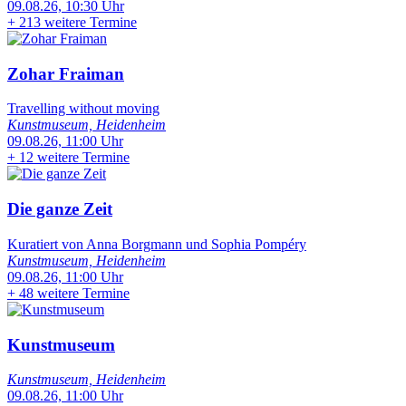
09.08.26, 10:30 Uhr
+
213 weitere Termine
Zohar Fraiman
Travelling without moving
Kunstmuseum, Heidenheim
09.08.26, 11:00 Uhr
+
12 weitere Termine
Die ganze Zeit
Kuratiert von Anna Borgmann und Sophia Pompéry
Kunstmuseum, Heidenheim
09.08.26, 11:00 Uhr
+
48 weitere Termine
Kunstmuseum
Kunstmuseum, Heidenheim
09.08.26, 11:00 Uhr