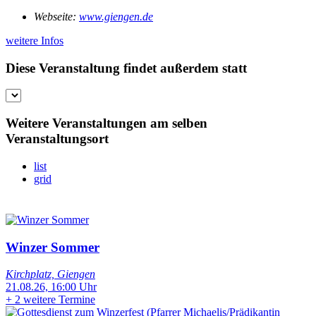
Webseite:
www.giengen.de
weitere Infos
Diese Veranstaltung findet außerdem statt
Weitere Veranstaltungen am selben
Veranstaltungsort
list
grid
Winzer Sommer
Kirchplatz, Giengen
21.08.26, 16:00 Uhr
+
2 weitere Termine