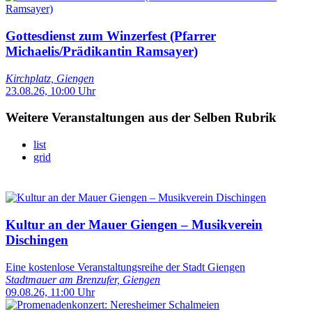
Gottesdienst zum Winzerfest (Pfarrer
Michaelis/Prädikantin Ramsayer)
Kirchplatz, Giengen
23.08.26, 10:00 Uhr
Weitere Veranstaltungen aus der Selben Rubrik
list
grid
Kultur an der Mauer Giengen – Musikverein
Dischingen
Eine kostenlose Veranstaltungsreihe der Stadt Giengen
Stadtmauer am Brenzufer, Giengen
09.08.26, 11:00 Uhr