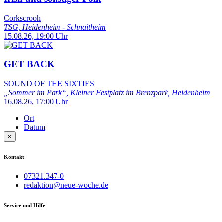
Corkscrooh
TSG, Heidenheim - Schnaitheim
15.08.26, 19:00 Uhr
GET BACK
SOUND OF THE SIXTIES
„Sommer im Park“, Kleiner Festplatz im Brenzpark, Heidenheim
16.08.26, 17:00 Uhr
Ort
Datum
×
Kontakt
07321.347-0
redaktion@neue-woche.de
Service und Hilfe