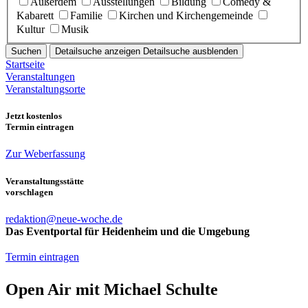
Außerdem
Ausstellungen
Bildung
Comedy &
Kabarett
Familie
Kirchen und Kirchengemeinde
Kultur
Musik
Suchen
Detailsuche anzeigen
Detailsuche ausblenden
Startseite
Veranstaltungen
Veranstaltungsorte
Jetzt kostenlos
Termin eintragen
Zur Weberfassung
Veranstaltungsstätte
vorschlagen
redaktion@neue-woche.de
Das Eventportal für Heidenheim und die Umgebung
Termin eintragen
Open Air mit Michael Schulte