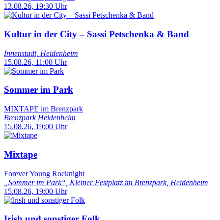
13.08.26, 19:30 Uhr
Kultur in der City – Sassi Petschenka & Band
Innenstadt, Heidenheim
15.08.26, 11:00 Uhr
Sommer im Park
MIXTAPE im Brenzpark
Brenzpark Heidenheim
15.08.26, 19:00 Uhr
Mixtape
Forever Young Rocknight
„Sommer im Park“, Kleiner Festplatz im Brenzpark, Heidenheim
15.08.26, 19:00 Uhr
Irish und sonstiger Folk