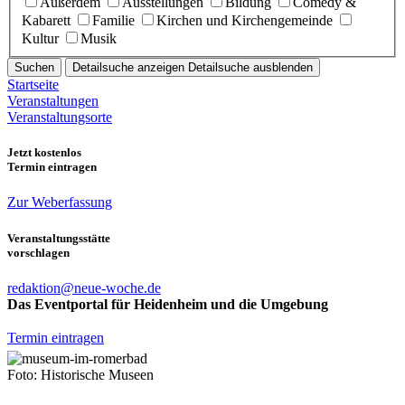
Außerdem
Ausstellungen
Bildung
Comedy &
Kabarett
Familie
Kirchen und Kirchengemeinde
Kultur
Musik
Suchen
Detailsuche anzeigen
Detailsuche ausblenden
Startseite
Veranstaltungen
Veranstaltungsorte
Jetzt kostenlos
Termin eintragen
Zur Weberfassung
Veranstaltungsstätte
vorschlagen
redaktion@neue-woche.de
Das Eventportal für Heidenheim und die Umgebung
Termin eintragen
Foto: Historische Museen