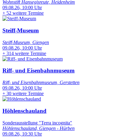
Wohnstift Hansegisreute, Heidenheim
09.08.26, 10:00 Uhr
+
52 weitere Termine
Steiff-Museum
Steiff-Museum, Giengen
09.08.26, 10:00 Uhr
+
314 weitere Termine
Riff- und Eisenbahnmuseum
Riff- und Eisenbahnmuseum, Gerstetten
09.08.26, 10:00 Uhr
+
30 weitere Termine
Höhlenschauland
Sonderausstellung "Terra incognita"
Höhlenschauland, Giengen - Hürben
09.08.26, 10:30 Uhr