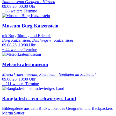
Stadtmuseum Giengen - Hürben
09.08.26, 00:00 Uhr
+
63 weitere Termine
Museum Burg Katzenstein
mit Burgführung und Erlebnis
Burg Katzenstein, Dischingen - Katzenstein
09.08.26, 10:00 Uhr
+
44 weitere Termine
Meteorkratermuseum
Meteorkratermuseum, Steinheim - Sontheim im Stubental
09.08.26, 10:00 Uhr
+
211 weitere Termine
Bangladesh – ein schwieriges Land
Bildergalerie aus dem Blickwinkel des Geografen und Backpackers
Martin Sattler