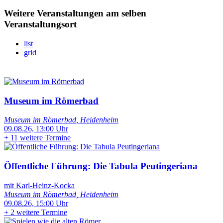
Weitere Veranstaltungen am selben
Veranstaltungsort
list
grid
Museum im Römerbad
Museum im Römerbad, Heidenheim
09.08.26, 13:00 Uhr
+
11 weitere Termine
Öffentliche Führung: Die Tabula Peutingeriana
mit Karl-Heinz-Kocka
Museum im Römerbad, Heidenheim
09.08.26, 15:00 Uhr
+
2 weitere Termine