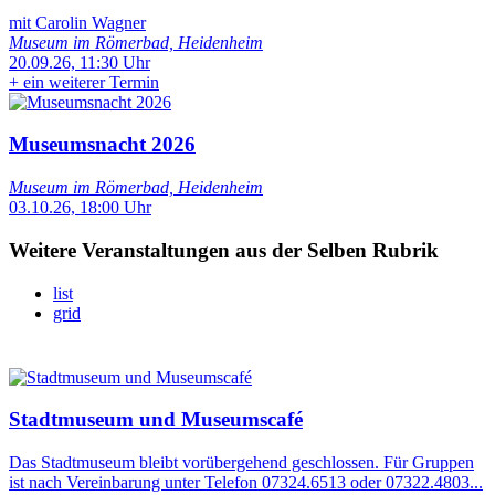
mit Carolin Wagner
Museum im Römerbad, Heidenheim
20.09.26, 11:30 Uhr
+
ein weiterer Termin
Museumsnacht 2026
Museum im Römerbad, Heidenheim
03.10.26, 18:00 Uhr
Weitere Veranstaltungen aus der Selben Rubrik
list
grid
Stadtmuseum und Museumscafé
Das Stadtmuseum bleibt vorübergehend geschlossen. Für Gruppen
ist nach Vereinbarung unter Telefon 07324.6513 oder 07322.4803...