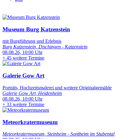
Museum Burg Katzenstein
mit Burgführung und Erlebnis
Burg Katzenstein, Dischingen - Katzenstein
08.08.26, 10:00 Uhr
+
45 weitere Termine
Galerie Gow Art
Porträts, Hochzeitsmalerei und weitere Originalgemälde
Galerie Gow Art, Heidenheim
08.08.26, 10:00 Uhr
+
33 weitere Termine
Meteorkratermuseum
Meteorkratermuseum, Steinheim - Sontheim im Stubental