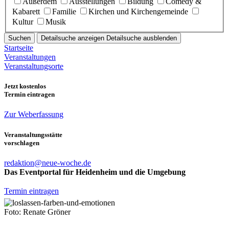
Außerdem
Ausstellungen
Bildung
Comedy &
Kabarett
Familie
Kirchen und Kirchengemeinde
Kultur
Musik
Suchen
Detailsuche anzeigen
Detailsuche ausblenden
Startseite
Veranstaltungen
Veranstaltungsorte
Jetzt kostenlos
Termin eintragen
Zur Weberfassung
Veranstaltungsstätte
vorschlagen
redaktion@neue-woche.de
Das Eventportal für Heidenheim und die Umgebung
Termin eintragen
Foto: Renate Gröner