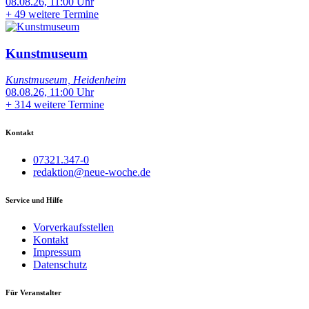
08.08.26, 11:00 Uhr
+
49 weitere Termine
Kunstmuseum
Kunstmuseum, Heidenheim
08.08.26, 11:00 Uhr
+
314 weitere Termine
Kontakt
07321.347-0
redaktion@neue-woche.de
Service und Hilfe
Vorverkaufsstellen
Kontakt
Impressum
Datenschutz
Für Veranstalter