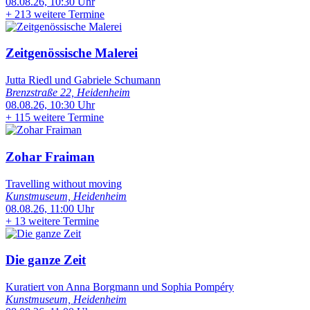
08.08.26, 10:30 Uhr
+
213 weitere Termine
Zeitgenössische Malerei
Jutta Riedl und Gabriele Schumann
Brenzstraße 22, Heidenheim
08.08.26, 10:30 Uhr
+
115 weitere Termine
Zohar Fraiman
Travelling without moving
Kunstmuseum, Heidenheim
08.08.26, 11:00 Uhr
+
13 weitere Termine
Die ganze Zeit
Kuratiert von Anna Borgmann und Sophia Pompéry
Kunstmuseum, Heidenheim