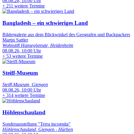
08.08.26, 10:00 Uhr
+
211 weitere Termine
Bangladesh – ein schwieriges Land
Bildergalerie aus dem Blickwinkel des Geografen und Backpackers
Martin Sattler
Wohnstift Hansegisreute, Heidenheim
08.08.26, 10:00 Uhr
+
53 weitere Termine
Steiff-Museum
Steiff-Museum, Giengen
08.08.26, 10:00 Uhr
+
314 weitere Termine
Höhlenschauland
Sonderausstellung "Terra incognita"
Höhlenschauland, Giengen - Hürben